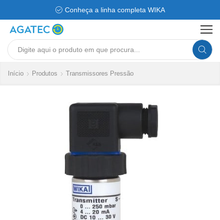
Conheça a linha completa WIKA
Search
input
Início
Produtos
Transmissores Pressão