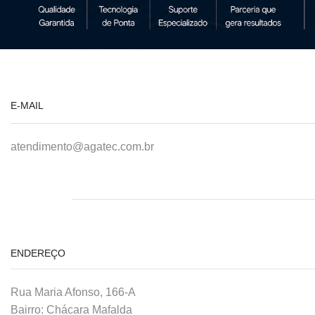
E-MAIL
atendimento@agatec.com.br
ENDEREÇO
Rua Maria Afonso, 166-A
Bairro: Chácara Mafalda