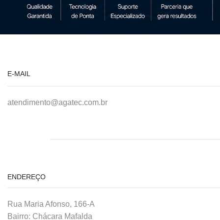
E-MAIL
atendimento@agatec.com.br
ENDEREÇO
Rua Maria Afonso, 166-A
Bairro: Chácara Mafalda