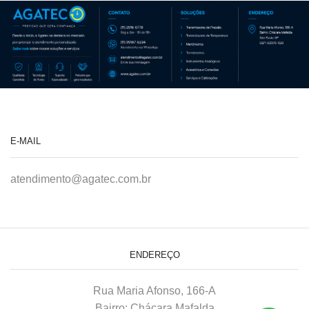
E-MAIL
atendimento@agatec.com.br
ENDEREÇO
Rua Maria Afonso, 166-A
Bairro: Chácara Mafalda