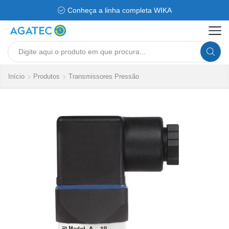
Conheça a linha completa WIKA
Search
input
Início
Produtos
Transmissores Pressão