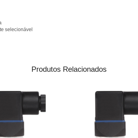
a
te selecionável
Produtos Relacionados