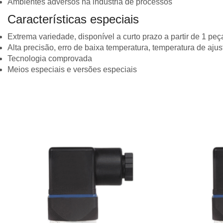
Ambientes adversos na indústria de processos
Características especiais
Extrema variedade, disponível a curto prazo a partir de 1 peç
Alta precisão, erro de baixa temperatura, temperatura de ajus
Tecnologia comprovada
Meios especiais e versões especiais