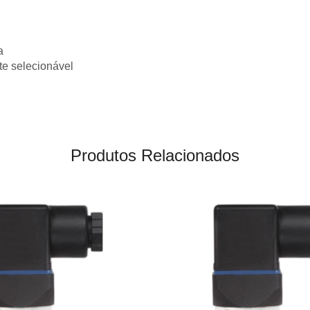
a
te selecionável
Produtos Relacionados