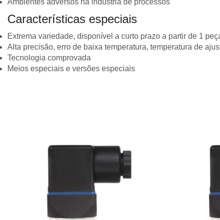
Ambientes adversos na indústria de processos
Características especiais
Extrema variedade, disponível a curto prazo a partir de 1 peç
Alta precisão, erro de baixa temperatura, temperatura de ajus
Tecnologia comprovada
Meios especiais e versões especiais