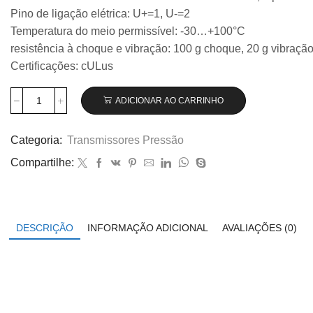
Pino de ligação elétrica: U+=1, U-=2
Temperatura do meio permissível: -30…+100°C
resistência à choque e vibração: 100 g choque, 20 g vibraçã
Certificações: cULus
ADICIONAR AO CARRINHO
Transmissor
de
pressão
Categoria:
Transmissores Pressão
Wika
Compartilhe:
modelo
S-
20,
-1...0
bar
DESCRIÇÃO
INFORMAÇÃO ADICIONAL
AVALIAÇÕES (0)
código
14071123
quantidade