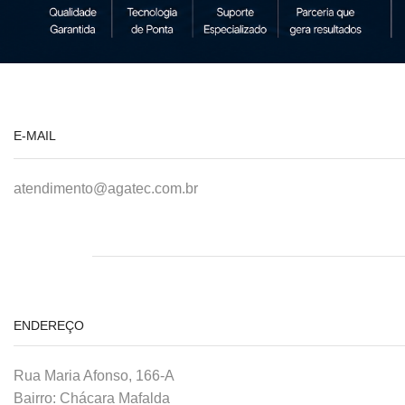
E-MAIL
atendimento@agatec.com.br
ENDEREÇO
Rua Maria Afonso, 166-A
Bairro: Chácara Mafalda