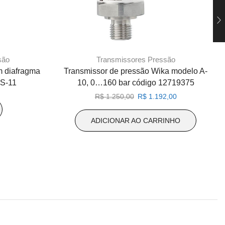
são
Transmissores Pressão
m diafragma
Transmissor de pressão Wika modelo A-
 S-11
10, 0…160 bar código 12719375
O
O
R$
1.250,00
R$
1.192,00
preço
preço
original
atual
ADICIONAR AO CARRINHO
era:
é:
R$ 1.250,00.
R$ 1.192,00.