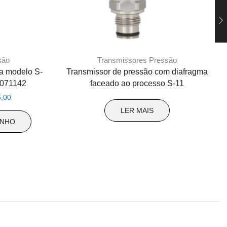
são
Transmissores Pressão
a modelo S-
Transmissor de pressão com diafragma
4071142
faceado ao processo S-11
O
,00
preço
LER MAIS
atual
INHO
é:
,00.
R$ 1.975,00.