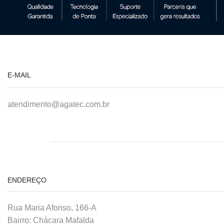
E-MAIL
atendimento@agatec.com.br
ENDEREÇO
Rua Maria Afonso, 166-A
Bairro: Chácara Mafalda