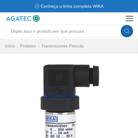
Conheça a linha completa WIKA
Search
input
Início
Produtos
Transmissores Pressão