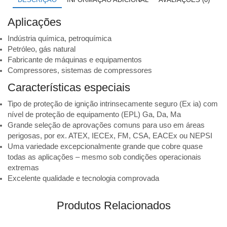
código
43975914
Aplicações
quantidade
Indústria química, petroquímica
Petróleo, gás natural
Fabricante de máquinas e equipamentos
Compressores, sistemas de compressores
Características especiais
Tipo de proteção de ignição intrinsecamente seguro (Ex ia) com
nível de proteção de equipamento (EPL) Ga, Da, Ma
Grande seleção de aprovações comuns para uso em áreas
perigosas, por ex. ATEX, IECEx, FM, CSA, EACEx ou NEPSI
Uma variedade excepcionalmente grande que cobre quase
todas as aplicações – mesmo sob condições operacionais
extremas
Excelente qualidade e tecnologia comprovada
Produtos Relacionados