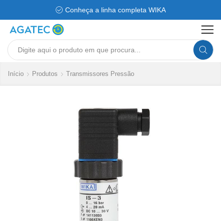
Conheça a linha completa WIKA
Search
input
Início
Produtos
Transmissores Pressão