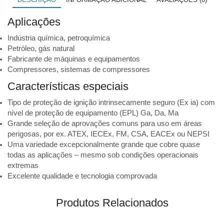
16
bar
Aplicações
código
43972370
Indústria química, petroquímica
quantidade
Petróleo, gás natural
Fabricante de máquinas e equipamentos
Compressores, sistemas de compressores
Características especiais
Tipo de proteção de ignição intrinsecamente seguro (Ex ia) com
nível de proteção de equipamento (EPL) Ga, Da, Ma
Grande seleção de aprovações comuns para uso em áreas
perigosas, por ex. ATEX, IECEx, FM, CSA, EACEx ou NEPSI
Uma variedade excepcionalmente grande que cobre quase
todas as aplicações – mesmo sob condições operacionais
extremas
Excelente qualidade e tecnologia comprovada
Produtos Relacionados