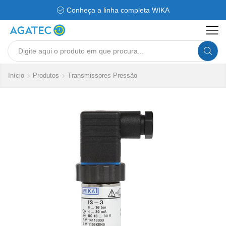
Conheça a linha completa WIKA
Search
input
Início
Produtos
Transmissores Pressão