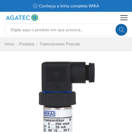
Conheça a linha completa WIKA
Search
input
Início
Produtos
Transmissores Pressão