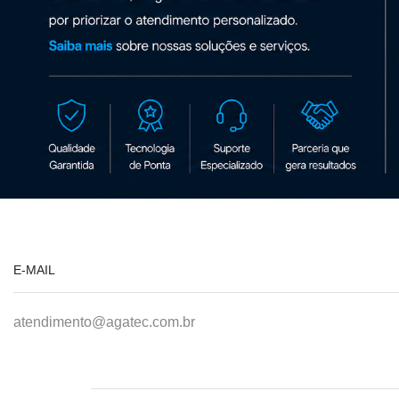
E-MAIL
atendimento@agatec.com.br