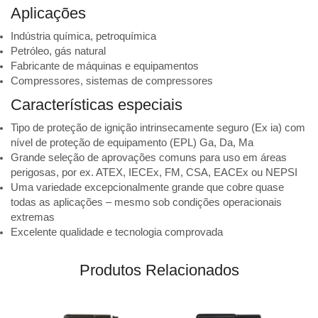
bar
Aplicações
código
40406853
Indústria química, petroquímica
quantidade
Petróleo, gás natural
Fabricante de máquinas e equipamentos
Compressores, sistemas de compressores
Características especiais
Tipo de proteção de ignição intrinsecamente seguro (Ex ia) com
nível de proteção de equipamento (EPL) Ga, Da, Ma
Grande seleção de aprovações comuns para uso em áreas
perigosas, por ex. ATEX, IECEx, FM, CSA, EACEx ou NEPSI
Uma variedade excepcionalmente grande que cobre quase
todas as aplicações – mesmo sob condições operacionais
extremas
Excelente qualidade e tecnologia comprovada
Produtos Relacionados