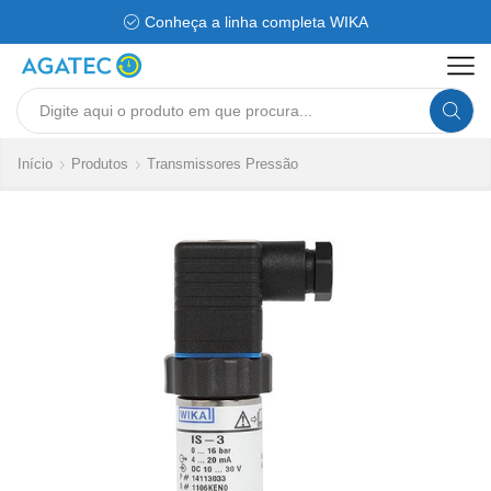
Conheça a linha completa WIKA
Search
input
Início
Produtos
Transmissores Pressão