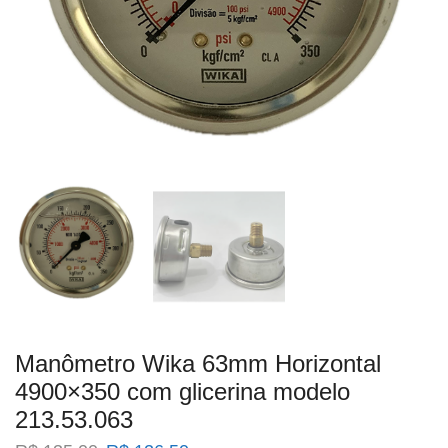
Manômetro Wika 63mm Horizontal
4900×350 com glicerina modelo
213.53.063