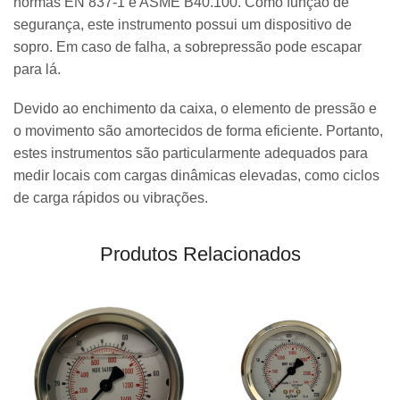
normas EN 837-1 e ASME B40.100. Como função de
segurança, este instrumento possui um dispositivo de
sopro. Em caso de falha, a sobrepressão pode escapar
para lá.
Devido ao enchimento da caixa, o elemento de pressão e
o movimento são amortecidos de forma eficiente. Portanto,
estes instrumentos são particularmente adequados para
medir locais com cargas dinâmicas elevadas, como ciclos
de carga rápidos ou vibrações.
Produtos Relacionados