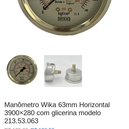
Manômetro Wika 63mm Horizontal
3900×280 com glicerina modelo
213.53.063