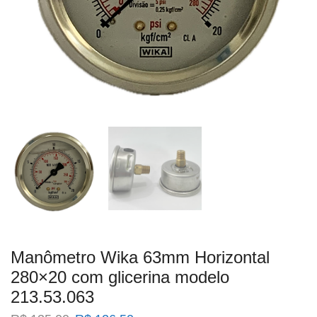
Manômetro Wika 63mm Horizontal
280×20 com glicerina modelo
213.53.063