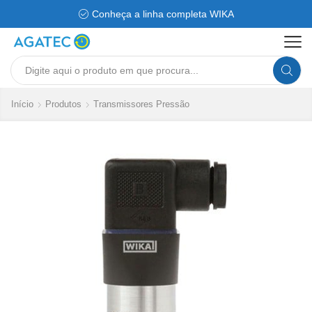
Conheça a linha completa WIKA
Search
input
Início
Produtos
Transmissores Pressão