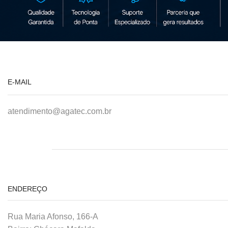
E-MAIL
atendimento@agatec.com.br
ENDEREÇO
Rua Maria Afonso, 166-A