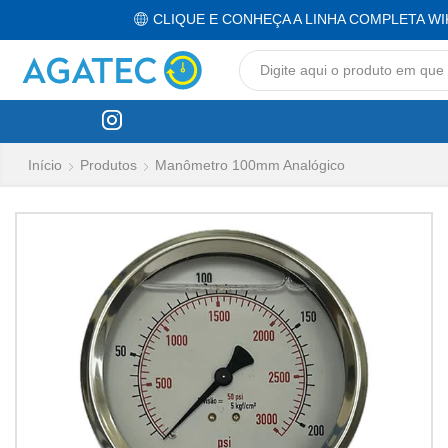
CLIQUE E CONHEÇA A LINHA COMPLETA WI
Início
Produtos
Manômetro 100mm Analógico