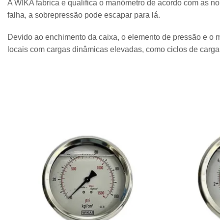
A WIKA fabrica e qualifica o manômetro de acordo com as n
falha, a sobrepressão pode escapar para lá.
Devido ao enchimento da caixa, o elemento de pressão e o m
locais com cargas dinâmicas elevadas, como ciclos de carga