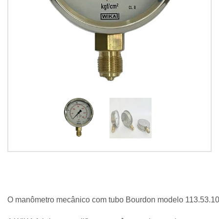
O manômetro mecânico com tubo Bourdon modelo 113.53.100 p