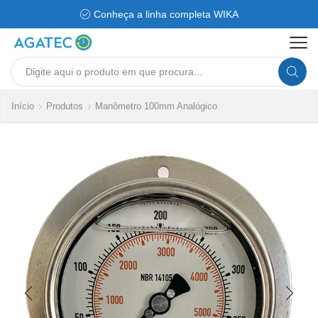
Conheça a linha completa WIKA
Search
input
Início
Produtos
Manômetro 100mm Analógico