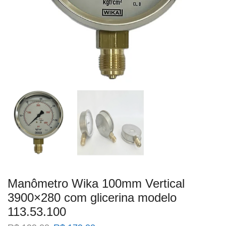
Manômetro Wika 100mm Vertical
3900×280 com glicerina modelo
113.53.100