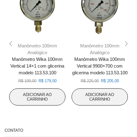
Manômetro 100mm
Manômetro 100mm
Analógico
Analógico
Manômetro Wika 100mm
Manômetro Wika 100mm
Vertical 14×1 com glicerina
Vertical 9900×700 com
modelo 113.53.100
glicerina modelo 113.53.100
g
O
O
O
O
R$
199,00
R$
179,00
R$
225,00
R$
205,00
preço
preço
preço
preço
original
atual
original
atual
ADICIONAR AO
ADICIONAR AO
era:
é:
era:
é:
CARRINHO
CARRINHO
R$ 199,00.
R$ 179,00.
R$ 225,00.
R$ 205,00
CONTATO