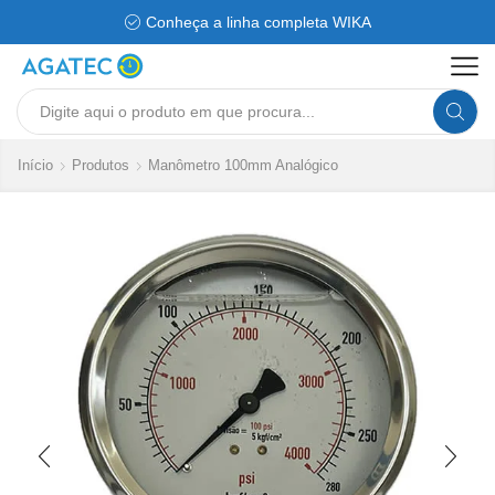
Conheça a linha completa WIKA
Search
input
Início
Produtos
Manômetro 100mm Analógico