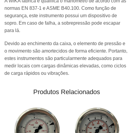
A WIKA fabrica e qualifica o manômetro de acordo com as
normas EN 837-1 e ASME B40.100. Como função de
segurança, este instrumento possui um dispositivo de
sopro. Em caso de falha, a sobrepressão pode escapar
para lá.
Devido ao enchimento da caixa, o elemento de pressão e
o movimento são amortecidos de forma eficiente. Portanto,
estes instrumentos são particularmente adequados para
medir locais com cargas dinâmicas elevadas, como ciclos
de carga rápidos ou vibrações.
Produtos Relacionados