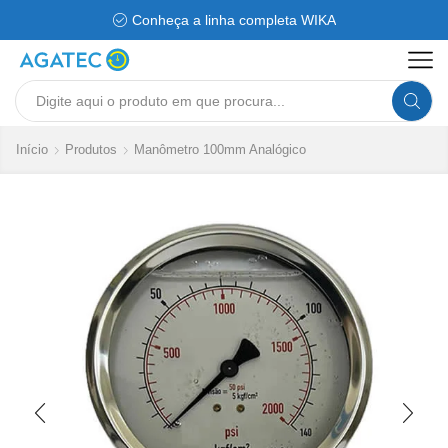
Conheça a linha completa WIKA
Search
input
Início
Produtos
Manômetro 100mm Analógico