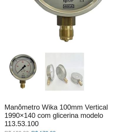
Manômetro Wika 100mm Vertical
1990×140 com glicerina modelo
113.53.100