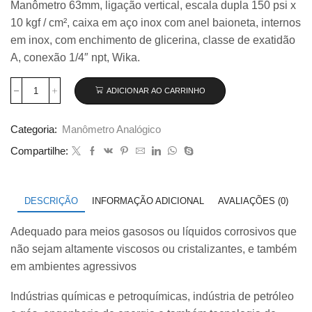
Manômetro 63mm, ligação vertical, escala dupla 150 psi x
original
atual
10 kgf / cm², caixa em aço inox com anel baioneta, internos
era:
é:
R$ 370,00.
R$ 325,00.
em inox, com enchimento de glicerina, classe de exatidão
A, conexão 1/4″ npt, Wika.
ADICIONAR AO CARRINHO
Manômetro
63mm
Vertical
Categoria:
Manômetro Analógico
150×10
com
Compartilhe:
glicerina
modelo
233.50.063
quantidade
DESCRIÇÃO
INFORMAÇÃO ADICIONAL
AVALIAÇÕES (0)
Adequado para meios gasosos ou líquidos corrosivos que
não sejam altamente viscosos ou cristalizantes, e também
em ambientes agressivos
Indústrias químicas e petroquímicas, indústria de petróleo