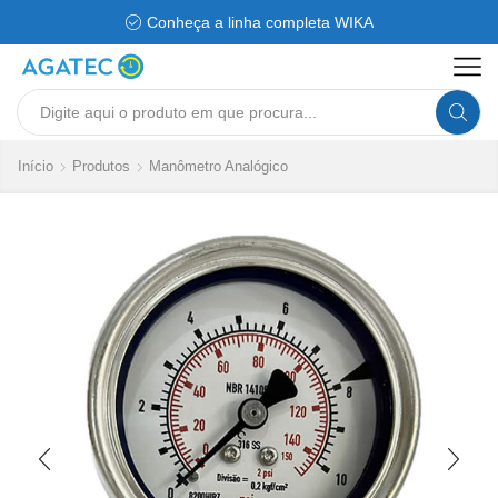
Conheça a linha completa WIKA
Search
input
Início
Produtos
Manômetro Analógico