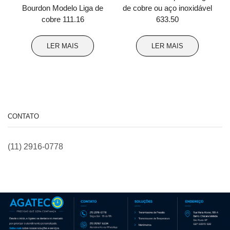
Bourdon Modelo Liga de
de cobre ou aço inoxidável
cobre 111.16
633.50
LER MAIS
LER MAIS
CONTATO
(11) 2916-0778