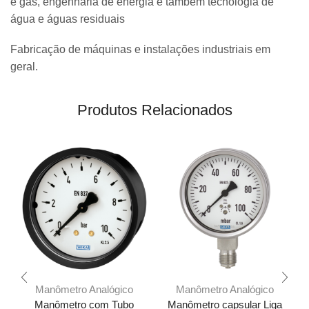
e gás, engenharia de energia e também tecnologia de
água e águas residuais
Fabricação de máquinas e instalações industriais em
geral.
Produtos Relacionados
Manômetro Analógico
Manômetro Analógico
Manômetro com Tubo
Manômetro capsular Liga