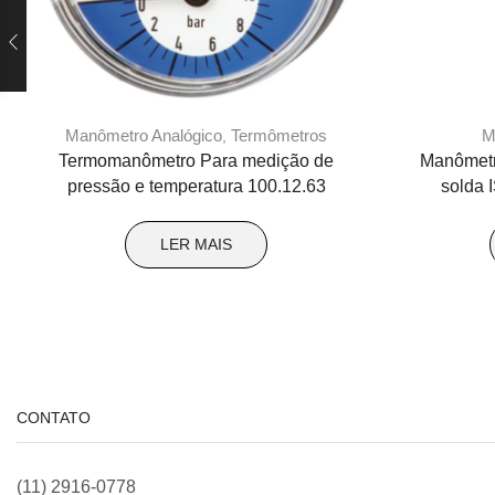
Manômetro Analógico
Termômetros
M
,
Termomanômetro Para medição de
Manômetr
pressão e temperatura 100.12.63
solda 
LER MAIS
CONTATO
(11) 2916-0778