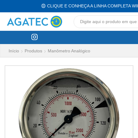
CLIQUE E CONHEÇA A LINHA COMPLETA WI
Início
Produtos
Manômetro Analógico