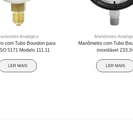
anômetro Analógico
Manômetro Analógi
o com Tubo Bourdon para
Manômetro com Tubo Bou
ISO 5171 Modelo 111.11
inoxidável 233.3
LER MAIS
LER MAIS