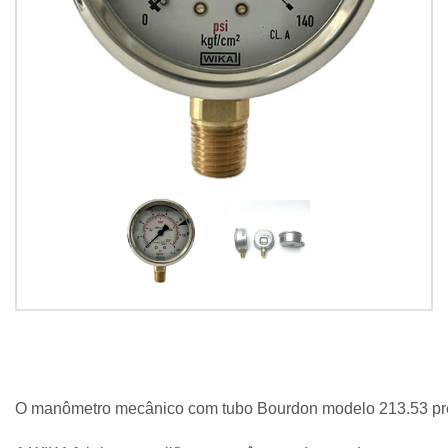
O manômetro mecânico com tubo Bourdon modelo 213.53 pree