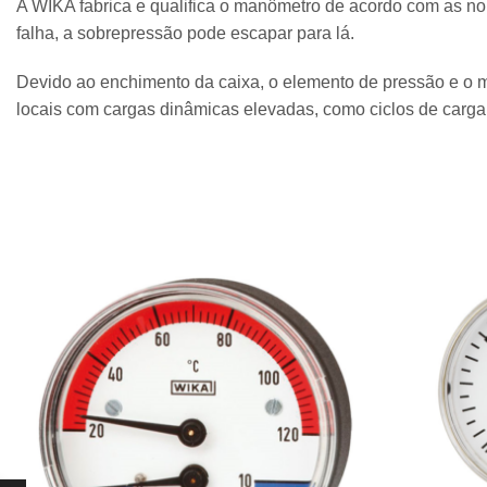
A WIKA fabrica e qualifica o manômetro de acordo com as n
falha, a sobrepressão pode escapar para lá.
Devido ao enchimento da caixa, o elemento de pressão e o m
locais com cargas dinâmicas elevadas, como ciclos de carga