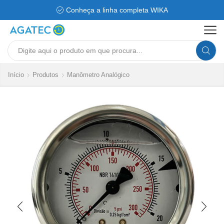
Conheça a linha completa WIKA
Search
input
Início
Produtos
Manômetro Analógico