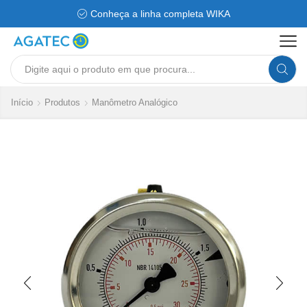
Conheça a linha completa WIKA
Search
input
Início
Produtos
Manômetro Analógico