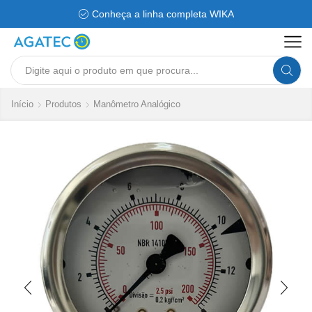
Conheça a linha completa WIKA
Search
input
Início
Produtos
Manômetro Analógico