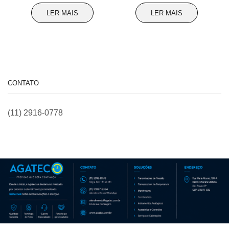
LER MAIS
LER MAIS
CONTATO
(11) 2916-0778