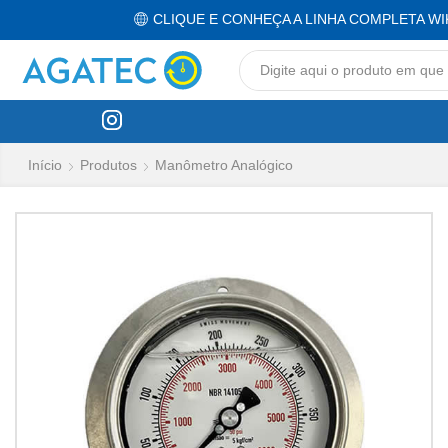
CLIQUE E CONHEÇA A LINHA COMPLETA WI
Início
Produtos
Manômetro Analógico