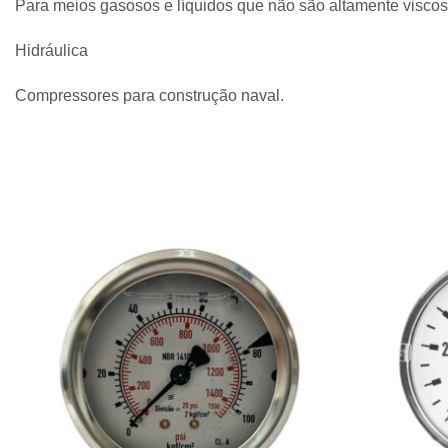
Para meios gasosos e líquidos que não são altamente viscoso
Hidráulica
Compressores para construção naval.