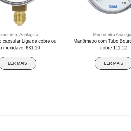
anômetro Analógico
Manômetro Analógi
 capsular Liga de cobre ou
Manômetro com Tubo Bourd
o inoxidável 631.10
cobre 111.12
LER MAIS
LER MAIS