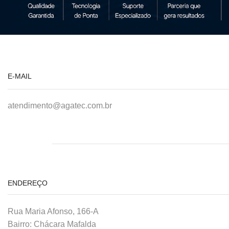
E-MAIL
atendimento@agatec.com.br
ENDEREÇO
Rua Maria Afonso, 166-A
Bairro: Chácara Mafalda