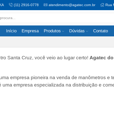
KA
(11) 2916-0778
atendimento@agatec.com.br
Rua 
Search
input
Início
Empresa
Produtos
Dúvidas
Contato
 Santa Cruz, você veio ao lugar certo!
Agatec do 
 uma empresa pioneira na venda de manômetros e 
 é uma empresa especializada na distribuição e come