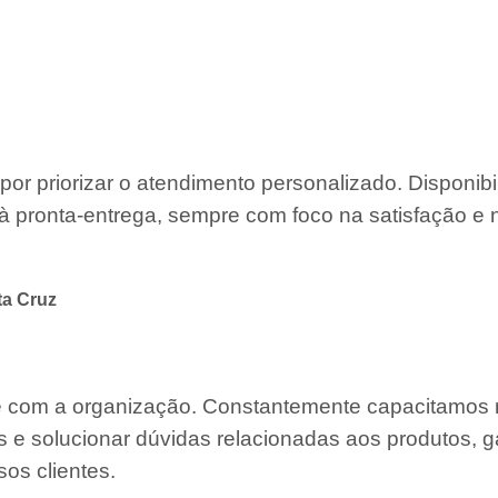
por priorizar o atendimento personalizado. Disponib
à pronta-entrega, sempre com foco na satisfação e 
ta Cruz
te com a organização. Constantemente capacitamos
s e solucionar dúvidas relacionadas aos produtos, g
os clientes.