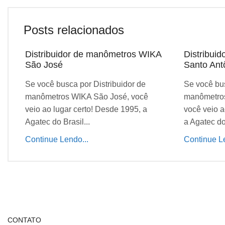
Posts relacionados
Distribuidor de manômetros WIKA
Distribui
São José
Santo Ant
Se você busca por Distribuidor de
Se você bus
manômetros WIKA São José, você
manômetros
veio ao lugar certo! Desde 1995, a
você veio a
Agatec do Brasil...
a Agatec do 
Continue Lendo...
Continue Le
CONTATO