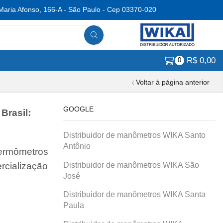
Maria Afonso, 166-A - São Paulo - Cep 03370-020
R$
0,00
0
Voltar à página anterior
GOOGLE
Brasil:
Distribuidor de manômetros WIKA Santo
Antônio
termômetros
Distribuidor de manômetros WIKA São
rcialização
José
Distribuidor de manômetros WIKA Santa
Paula