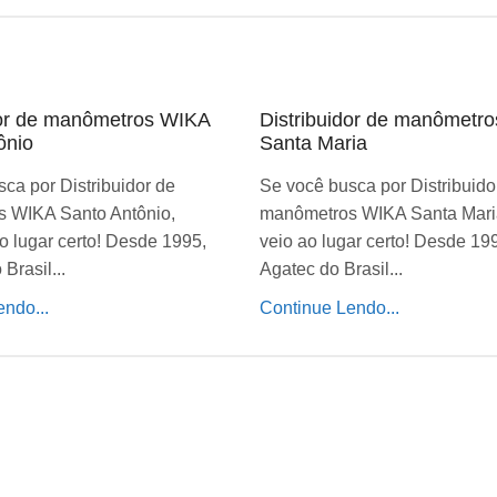
dor de manômetros WIKA
Distribuidor de manômetr
ônio
Santa Maria
ca por Distribuidor de
Se você busca por Distribuido
 WIKA Santo Antônio,
manômetros WIKA Santa Mari
o lugar certo! Desde 1995,
veio ao lugar certo! Desde 19
Brasil...
Agatec do Brasil...
ndo...
Continue Lendo...