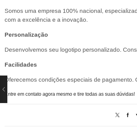
Somos uma empresa 100% nacional, especializada
com a excelência e a inovação.
Personalização
Desenvolvemos seu logotipo personalizado. Consu
Facilidades
Oferecemos condições especiais de pagamento. C
Entre em contato agora mesmo e tire todas as suas dúvidas!