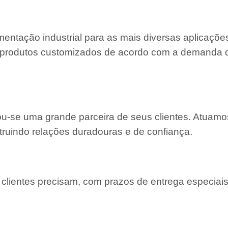
entação industrial para as mais diversas aplicaçõe
 e produtos customizados de acordo com a demanda
nou-se uma grande parceira de seus clientes. Atuam
truindo relações duradouras e de confiança.
lientes precisam, com prazos de entrega especiais