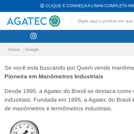
CLIQUE E CONHEÇA A LINHA COMPLETA WI
Home
Google
Se você esta buscando por Quem vende manômetro
Pioneira em Manômetros Industriais
Desde 1995, a Agatec do Brasil se destaca como
industriais. Fundada em 1995, a Agatec do Brasil
de manômetros e termômetros industriais.