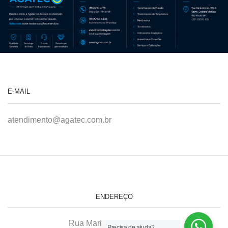
E-MAIL
atendimento@agatec.com.br
ENDEREÇO
Rua Maria Afonso, 166-A
Precisa de ajuda?