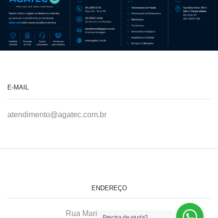
E-MAIL
atendimento@agatec.com.br
ENDEREÇO
Rua Maria Afonso, 166-A
Precisa de ajuda?