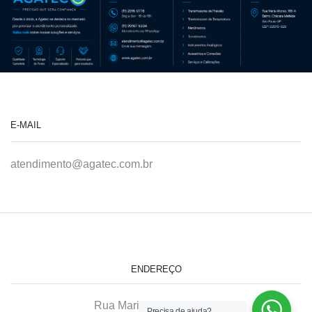
E-MAIL
atendimento@agatec.com.br
ENDEREÇO
Rua Maria Afonso, 166-A
Precisa de ajuda?