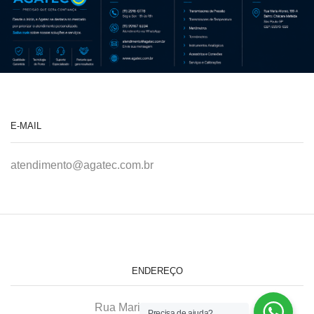
E-MAIL
atendimento@agatec.com.br
ENDEREÇO
Rua Maria Afonso, 166-A
Precisa de ajuda?