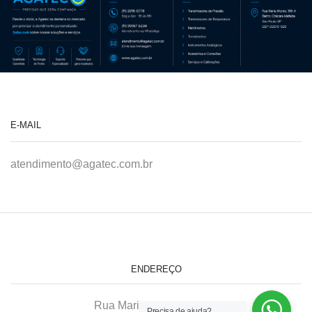
E-MAIL
atendimento@agatec.com.br
ENDEREÇO
Rua Maria Afonso, 166-A
Precisa de ajuda?