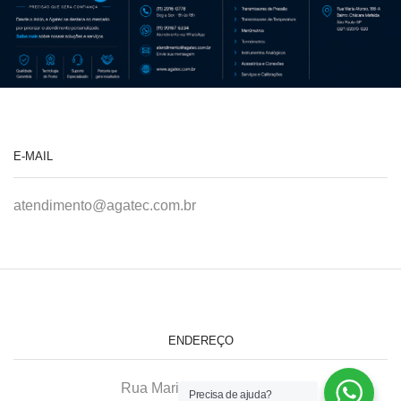
E-MAIL
atendimento@agatec.com.br
ENDEREÇO
Rua Maria Afonso, 166-A
Precisa de ajuda?