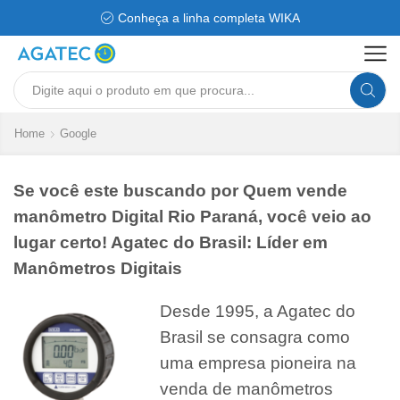
Conheça a linha completa WIKA
Search
input
Home
Google
Se você este buscando por Quem vende
manômetro Digital Rio Paraná, você veio ao
lugar certo! Agatec do Brasil: Líder em
Manômetros Digitais
Desde 1995, a Agatec do
Brasil se consagra como
uma empresa pioneira na
venda de manômetros