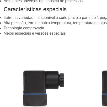
Ambientes adversos na indústria de processos
Características especiais
Extrema variedade, disponível a curto prazo a partir de 1 peç
Alta precisão, erro de baixa temperatura, temperatura de ajus
Tecnologia comprovada
Meios especiais e versões especiais