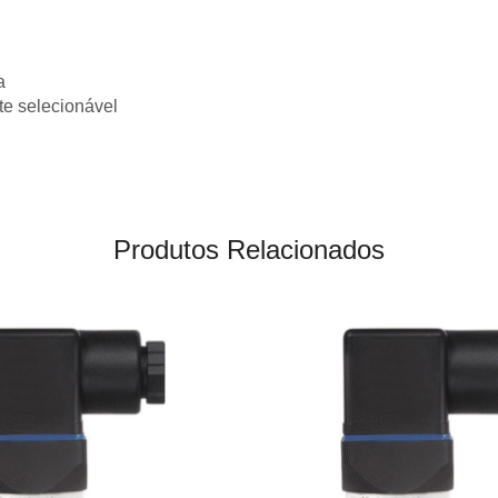
a
te selecionável
Produtos Relacionados