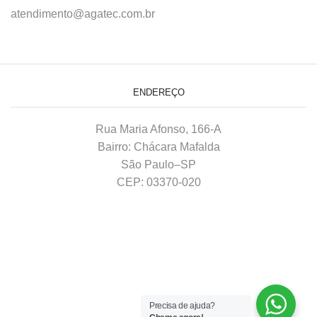
atendimento@agatec.com.br
ENDEREÇO
Rua Maria Afonso, 166-A
Bairro: Chácara Mafalda
São Paulo–SP
CEP: 03370-020
Precisa de ajuda?