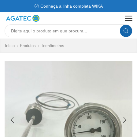
Conheça a linha completa WIKA
Search
input
Início
Produtos
Termômetros