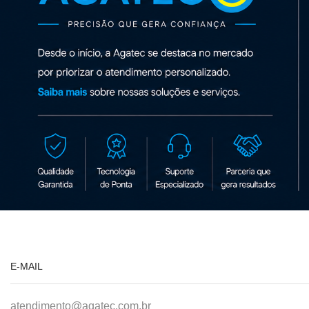
E-MAIL
atendimento@agatec.com.br