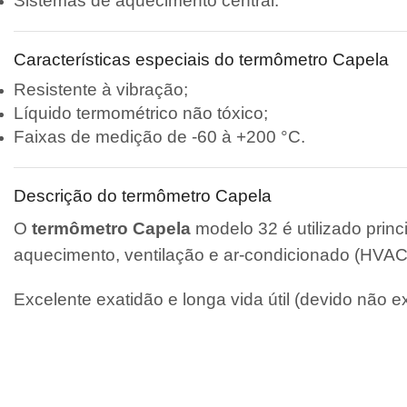
Sistemas de aquecimento central.
Características especiais do termômetro Capela
Resistente à vibração;
Líquido termométrico não tóxico;
Faixas de medição de -60 à +200 °C.
Descrição do termômetro Capela
O
termômetro Capela
modelo 32 é utilizado prin
aquecimento, ventilação e ar-condicionado (HVAC
Excelente exatidão e longa vida útil (devido não e