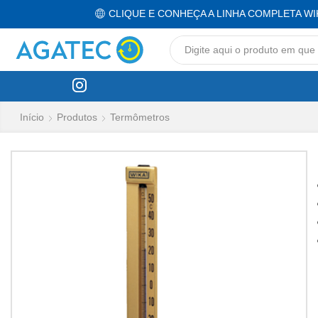
CLIQUE E CONHEÇA A LINHA COMPLETA WI
Início
Produtos
Termômetros