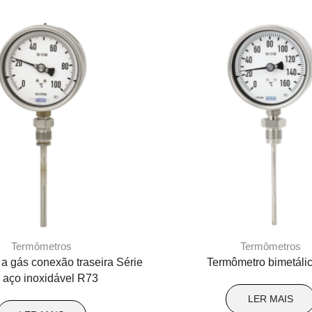
Termômetros
Termômetros
a gás conexão traseira Série
Termômetro bimetáli
 aço inoxidável R73
LER MAIS