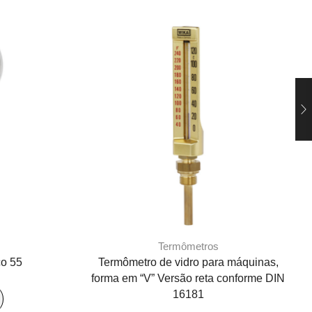
Termômetros
co 55
Termômetro de vidro para máquinas,
forma em “V” Versão reta conforme DIN
16181