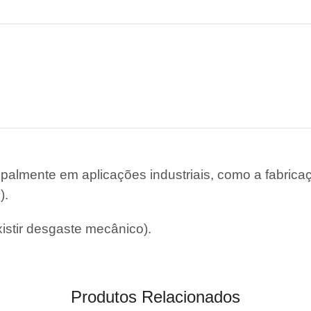
cipalmente em aplicações industriais, como a fabri
).
xistir desgaste mecânico).
Produtos Relacionados