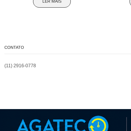
LER MAIS
CONTATO
(11) 2916-0778