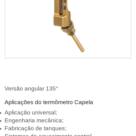
Versão angular 135°
Aplicações do termômetro Capela
Aplicação universal;
Engenharia mecânica;
Fabricação de tanques;