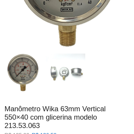
Manômetro Wika 63mm Vertical
550×40 com glicerina modelo
213.53.063