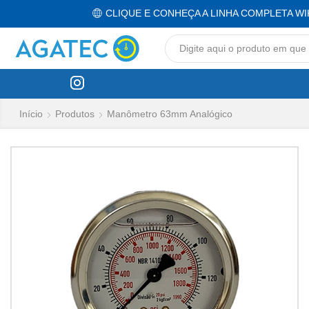
CLIQUE E CONHEÇA A LINHA COMPLETA WI
Início
Produtos
Manômetro 63mm Analógico