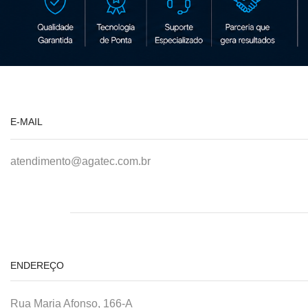
E-MAIL
atendimento@agatec.com.br
ENDEREÇO
Rua Maria Afonso, 166-A