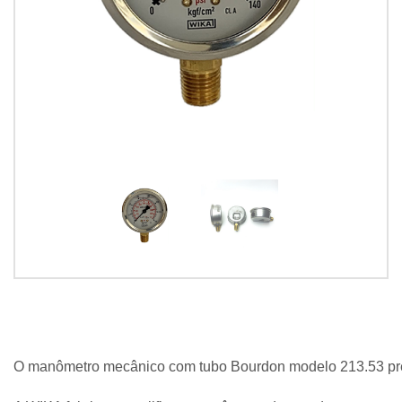
O manômetro mecânico com tubo Bourdon modelo 213.53 pree