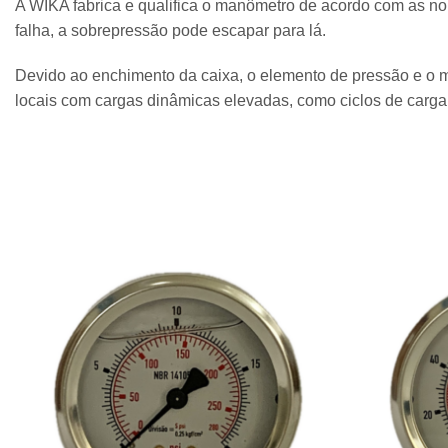
A WIKA fabrica e qualifica o manômetro de acordo com as n
falha, a sobrepressão pode escapar para lá.
Devido ao enchimento da caixa, o elemento de pressão e o m
locais com cargas dinâmicas elevadas, como ciclos de carga