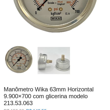
Manômetro Wika 63mm Horizontal
9.900×700 com glicerina modelo
213.53.063