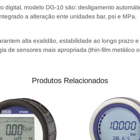
digital, modelo DG-10 são: desligamento automátic
ntegrado a alteração ente unidades bar, psi e MPa.
ntem alta exatidão, estabilidade ao longo prazo e 
a de sensores mais apropriada (thin-film metálico ou
Produtos Relacionados