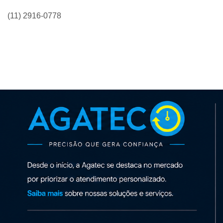
(11) 2916-0778