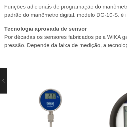
Funções adicionais de programação do manômetro 
padrão do manômetro digital, modelo DG-10-S, é i
Tecnologia aprovada de sensor
Por décadas os sensores fabricados pela WIKA gara
pressão. Depende da faixa de medição, a tecnologi