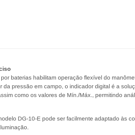
ciso
 por baterias habilitam operação flexível do manôme
lor da pressão em campo, o indicador digital é a solu
assim como os valores de Mín./Máx., permitindo aná
l modelo DG-10-E pode ser facilmente adaptado às co
 iluminação.