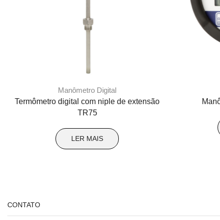
Manômetro Digital
Termômetro digital com niple de extensão
Manô
TR75
LER MAIS
CONTATO