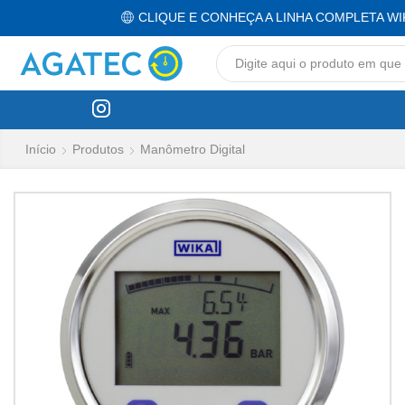
CLIQUE E CONHEÇA A LINHA COMPLETA WI
Início
Produtos
Manômetro Digital