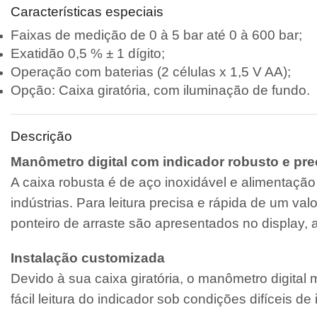
Características especiais
Faixas de medição de 0 à 5 bar até 0 à 600 bar;
Exatidão 0,5 % ± 1 dígito;
Operação com baterias (2 células x 1,5 V AA);
Opção: Caixa giratória, com iluminação de fundo.
Descrição
Manômetro digital com indicador robusto e pre
A caixa robusta é de aço inoxidável e alimentação
indústrias. Para leitura precisa e rápida de um va
ponteiro de arraste são apresentados no display, 
Instalação customizada
Devido à sua caixa giratória, o manômetro digita
fácil leitura do indicador sob condições difíceis de