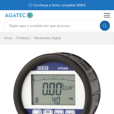
Conheça a linha completa WIKA
Search
input
Início
Produtos
Manômetro Digital