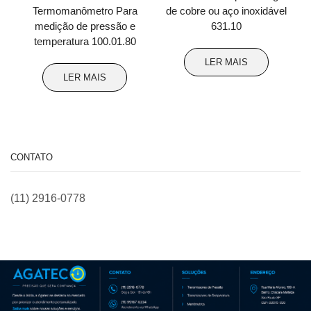
Termomanômetro Para
de cobre ou aço inoxidável
medição de pressão e
631.10
temperatura 100.01.80
LER MAIS
LER MAIS
CONTATO
(11) 2916-0778