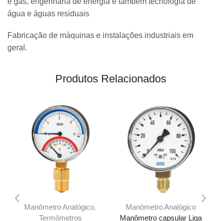
e gás, engenharia de energia e também tecnologia de
água e águas residuais
Fabricação de máquinas e instalações industriais em
geral.
Produtos Relacionados
Manômetro Analógico
Manômetro Analógico
,
Termômetros
Manômetro capsular Liga