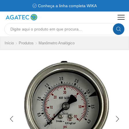
Conheça a linha completa WIKA
Search
input
Início
Produtos
Manômetro Analógico