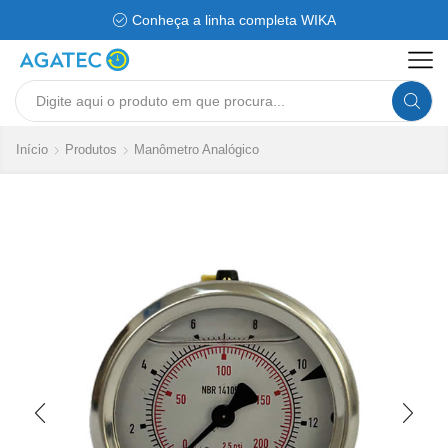
Conheça a linha completa WIKA
Search
input
Início
Produtos
Manômetro Analógico