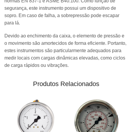
normas EN 837-1 e ASME B40.100. Como função de
segurança, este instrumento possui um dispositivo de
sopro. Em caso de falha, a sobrepressão pode escapar
para lá.
Devido ao enchimento da caixa, o elemento de pressão e
o movimento são amortecidos de forma eficiente. Portanto,
estes instrumentos são particularmente adequados para
medir locais com cargas dinâmicas elevadas, como ciclos
de carga rápidos ou vibrações.
Produtos Relacionados